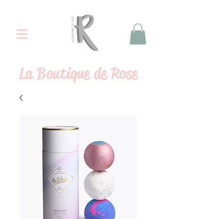
La
Boutique de Rose