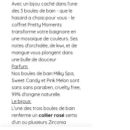
Avec un bijou caché dans l'une
des 3 boules de bain - que le
hasard a choisi pour vous - le
coffret Pretty Moments
transforme votre baignoire en
une mosaïque de couleurs. Ses
notes d'orchidée, de kiwi, et de
mangue vous plongent dans
une bulle de douceur
Parfum:
Nos boules de bain Milky Spa,
Sweet Candy et Pink Melon sont
sans sans paraben, cruelty free,
99% d'origine naturelle.
Le bijoux:
L'une des trois boules de bain
renferme un
collier rosé
sertis
d’un ou plusieurs Zirconia
Swarovski®.