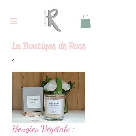
La
Boutique de Rose
Bougies Végétale :