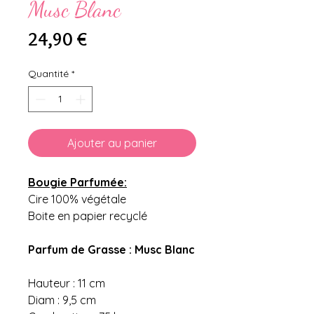
Musc Blanc
Prix
24,90 €
Quantité
*
Ajouter au panier
Bougie Parfumée:
Cire 100% végétale
Boite en papier recyclé
Parfum de Grasse : Musc Blanc
Hauteur : 11 cm
Diam : 9,5 cm