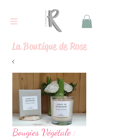
La
Boutique de Rose
Bougies Végétale :