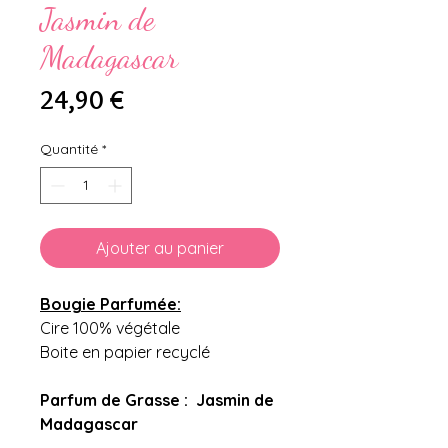
Jasmin de
Madagascar
Prix
24,90 €
Quantité
*
Ajouter au panier
Bougie Parfumée:
Cire 100% végétale
Boite en papier recyclé
Parfum de Grasse : Jasmin de
Madagascar