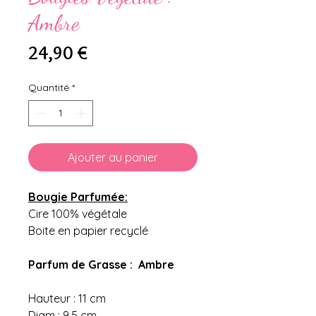
Ambre
Prix
24,90 €
Quantité
*
Ajouter au panier
Bougie Parfumée:
Cire 100% végétale
Boite en papier recyclé
Parfum de Grasse : Ambre
Hauteur : 11 cm
Diam : 9,5 cm