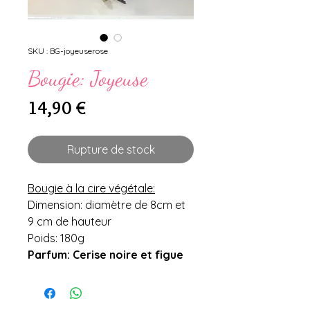
SKU : BG-joyeuserose
Bougie: Joyeuse
Prix
14,90 €
Rupture de stock
Bougie à la cire végétale:
Dimension: diamètre de 8cm et
9 cm de hauteur
Poids: 180g
Parfum: Cerise noire et figue