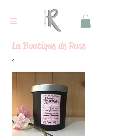
La
Boutique de Rose