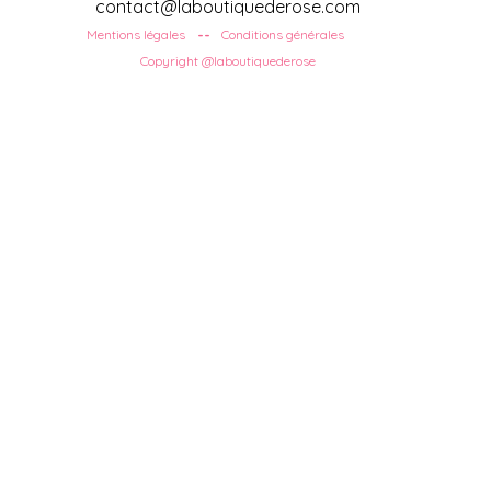
contact@laboutiquederose.com
Mentions légales
Conditions
générales
--
Copyright @laboutiquederose