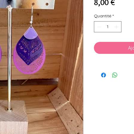
Prix
8,00 €
Quantité
*
Aj