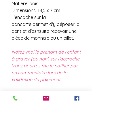
Matière: bois
Dimensions: 18,5 x 7 cm
L'encoche sur la
pancarte permet d'y déposer la
dent et d'esnsuite recevoir une
pièce de monnaie ou un billet.
Notez-moi le prénom de l'enfant
à graver (ou non) sur l'accroche.
Vous pourrez me le notifier par
un commentaire lors de la
validation du paiement.
contact@laboutiquederose.
com
Mentions légales
--