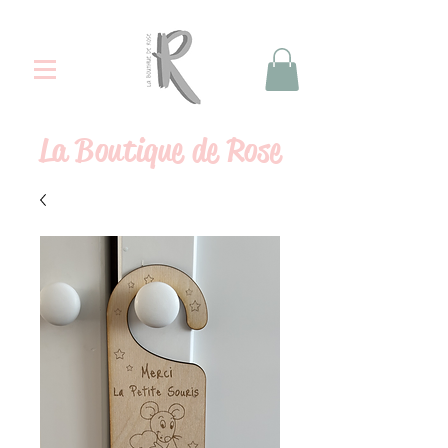
La
Boutique de Rose