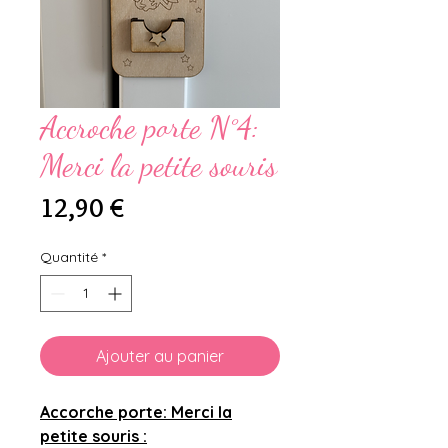
Accroche porte N°4:
Merci la petite souris
Prix
12,90 €
Quantité
*
Ajouter au panier
Accorche porte: Merci la
petite souris :