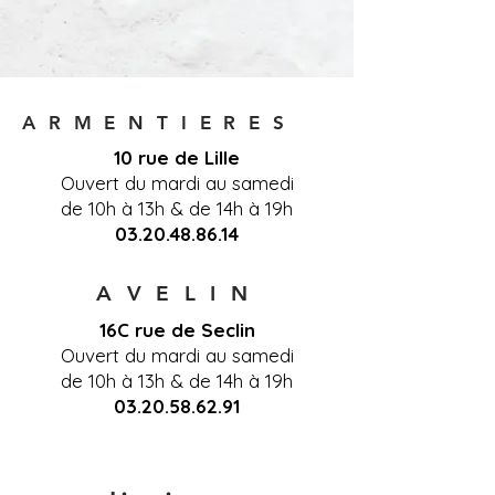
A R M E N T I E R E S
10 rue de Lille
Ouvert du mardi au samedi
de 10h à 13h & de 14h à 19h
03.20.48.86.14
A V E L I N
16C rue de Seclin
Ouvert du mardi au samedi
de 10h à 13h & de 14h à 19h
03.20.58.62.91