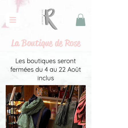
La
Boutique de Rose
Les boutiques seront
fermées du 4 au 22 Août
inclus