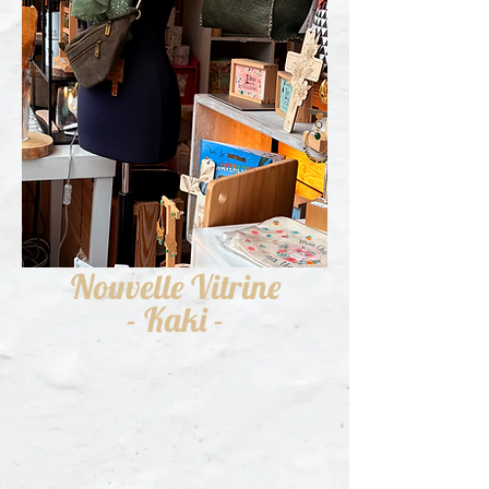
Nouvelle Vitrine
- Kaki -