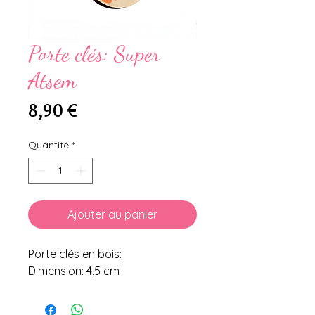
Porte clés: Super
Atsem
Prix
8,90 €
Quantité
*
Ajouter au panier
Porte clés en bois:
Dimension: 4,5 cm