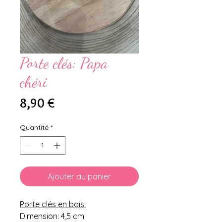
Porte clés: Papa
chéri
Prix
8,90 €
Quantité
*
Ajouter au panier
Porte clés en bois:
Dimension: 4,5 cm