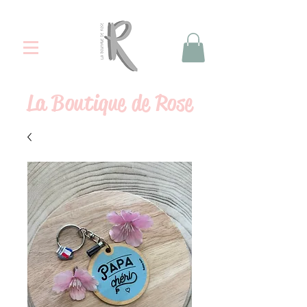
La
Boutique de Rose