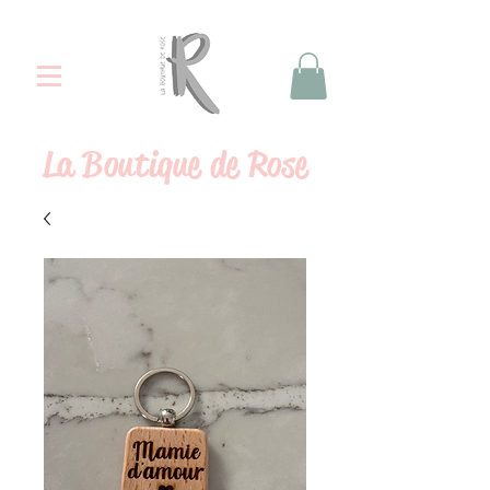
La
Boutique de Rose