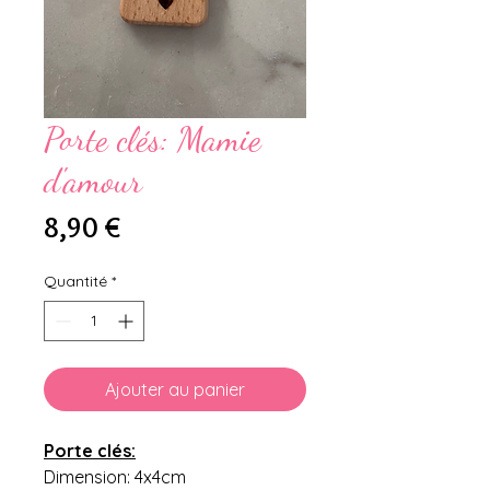
Porte clés: Mamie
d'amour
Prix
8,90 €
Quantité
*
Ajouter au panier
Porte clés:
Dimension: 4x4cm