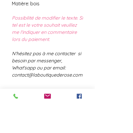
Matière: bois
Possibilité de modifier le texte. Si
tel est le votre souhait veuillez
me l'indiquer en commentaire
lors du paiement.
N'hésitez pas à me contacter si
besoin par messenger,
What'sapp ou par email:
contact@laboutiquederose.com
contact@laboutiquederose.
com
Mentions légales
--
Conditions
générales