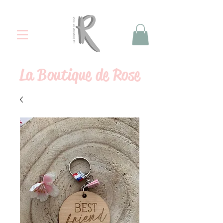
La
Boutique de Rose