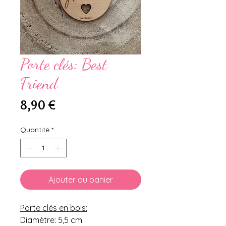
Porte clés: Best
Friend
Prix
8,90 €
Quantité
*
Ajouter au panier
Porte clés en bois:
Diamètre: 5,5 cm