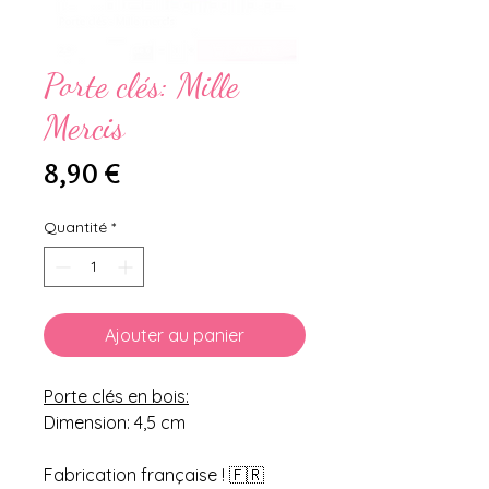
Porte clés: Mille
Mercis
Prix
8,90 €
Quantité
*
Ajouter au panier
Porte clés en bois:
Dimension: 4,5 cm
Fabrication française ! 🇫🇷