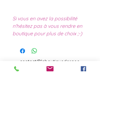
Si vous en avez la possibilité
n'hésitez pas à vous rendre en
boutique pour plus de choix ;-)
contact@laboutiquederose.
com
Mentions légales
--
Conditions
générales
Copyright @laboutiquederose