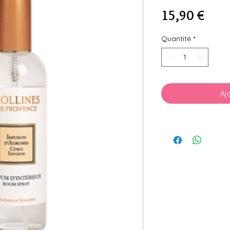
Prix
15,90 €
Quantité
*
Aj