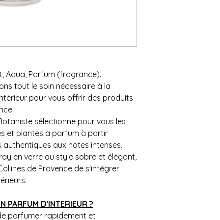
, Aqua, Parfum (fragrance).
s tout le soin nécessaire à la
térieur pour vous offrir des produits
nce.
otaniste sélectionne pour vous les
s et plantes à parfum à partir
s authentiques aux notes intenses.
ay en verre au style sobre et élégant,
ollines de Provence de s'intégrer
érieurs.
N PARFUM D'INTERIEUR ?
 de parfumer rapidement et