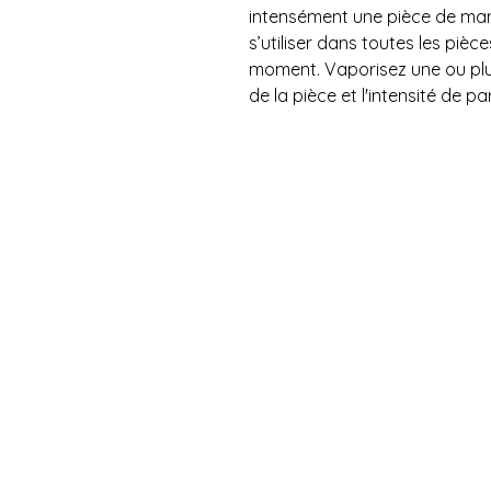
intensément une pièce de maniè
s’utiliser dans toutes les pièc
moment. Vaporisez une ou plus
de la pièce et l'intensité de 