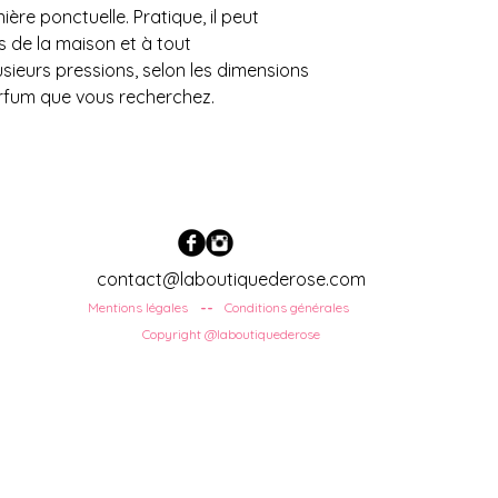
re ponctuelle. Pratique, il peut
es de la maison et à tout
ieurs pressions, selon les dimensions
parfum que vous recherchez.
contact@laboutiquederose.com
Mentions légales
Conditions
générales
--
Copyright @laboutiquederose