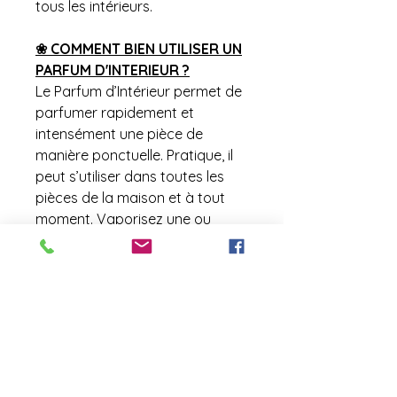
tous les intérieurs.
❀ COMMENT BIEN UTILISER UN
PARFUM D'INTERIEUR ?
Le Parfum d’Intérieur permet de
parfumer rapidement et
intensément une pièce de
manière ponctuelle. Pratique, il
peut s’utiliser dans toutes les
pièces de la maison et à tout
moment. Vaporisez une ou
plusieurs pressions, selon les
dimensions de la pièce et
l'intensité de parfum que vous
recherchez.