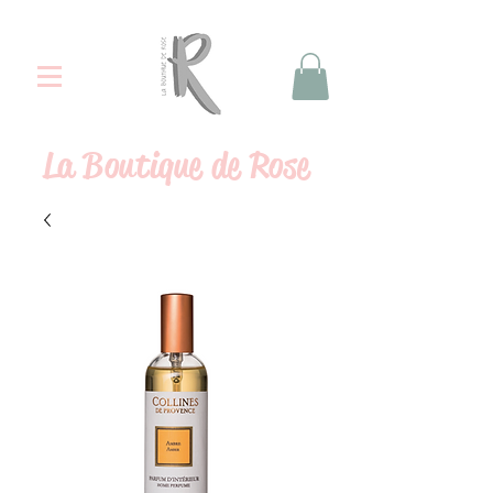
La
Boutique de Rose