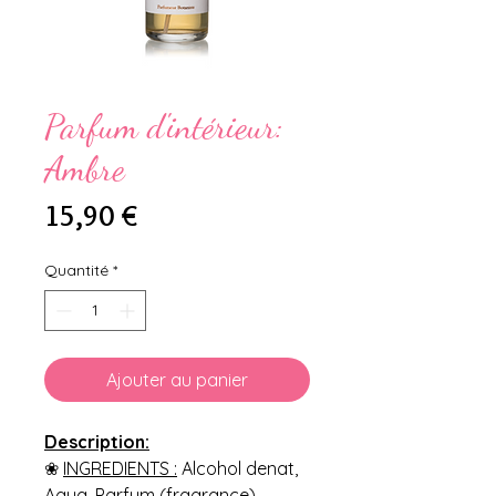
Parfum d'intérieur:
Ambre
Prix
15,90 €
Quantité
*
Ajouter au panier
Description:
❀
INGREDIENTS :
Alcohol denat,
Aqua, Parfum (fragrance).