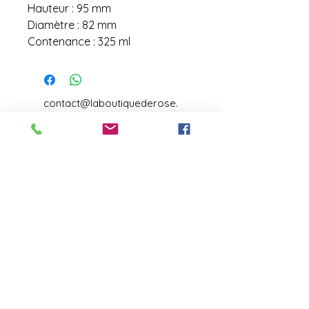
Hauteur : 95 mm
Diamètre : 82 mm
Contenance : 325 ml
contact@laboutiquederose.
com
Mentions légales
--
Conditions
générales
Copyright @laboutiquederose