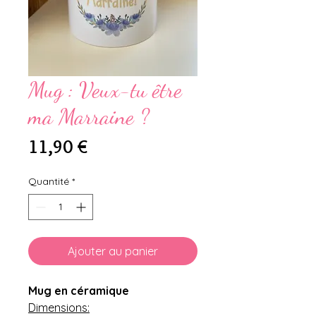
Mug : Veux-tu être
ma Marraine ?
Prix
11,90 €
Quantité
*
Ajouter au panier
Mug en céramique
Dimensions: