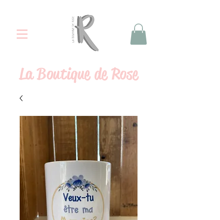
La
Boutique de Rose