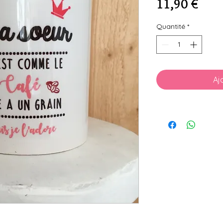
Prix
11,90 €
Quantité
*
Aj