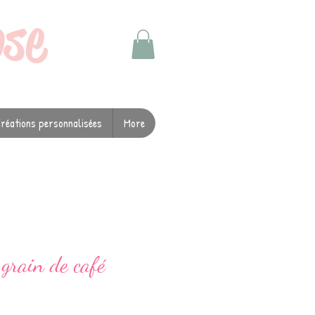
ose
réations personnalisées
More
grain de café