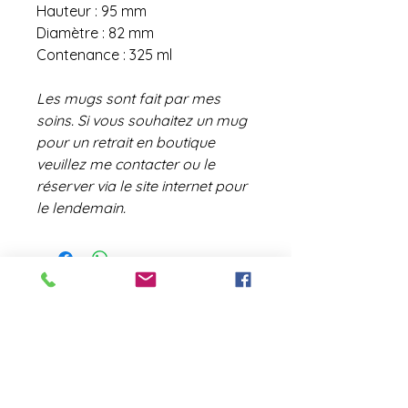
Hauteur : 95 mm
Diamètre : 82 mm
Contenance : 325 ml
Les mugs sont fait par mes
soins. Si vous souhaitez un mug
pour un retrait en boutique
veuillez me contacter ou le
réserver via le site internet pour
le lendemain.
contact@laboutiquederose.
com
Mentions légales
--
Conditions
générales