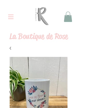
La
Boutique de Rose