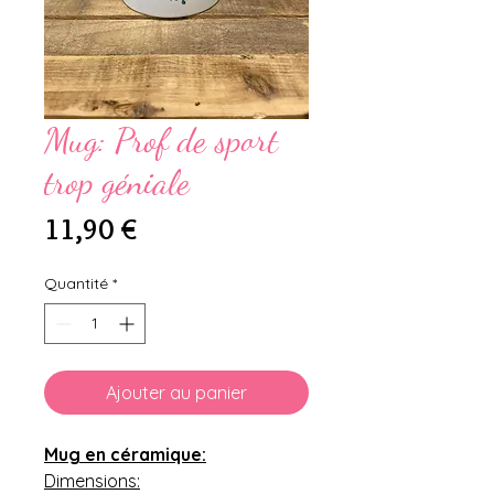
Mug: Prof de sport
trop géniale
Prix
11,90 €
Quantité
*
Ajouter au panier
Mug en céramique:
Dimensions: