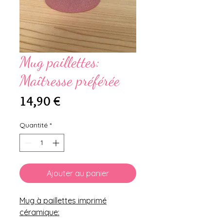
Mug paillettes:
Maîtresse préférée
Prix
14,90 €
Quantité
*
Ajouter au panier
Mug à paillettes imprimé
céramique: