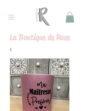
La
Boutique de Rose