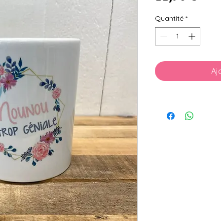
Quantité
*
Aj