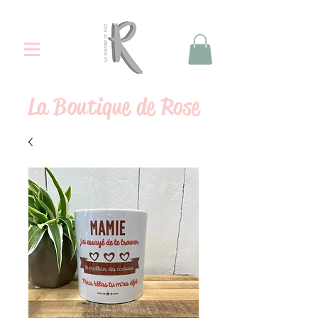
La
Boutique de Rose