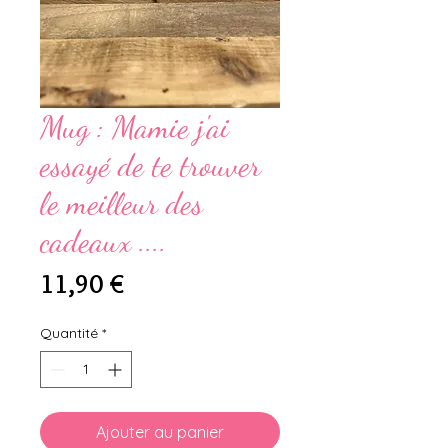
Mug : Mamie j'ai
essayé de te trouver
le meilleur des
cadeaux ....
Prix
11,90 €
Quantité
*
Ajouter au panier