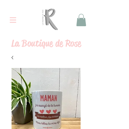
La
Boutique de Rose