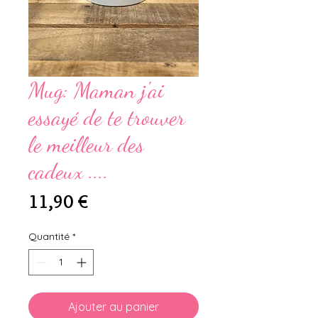
Mug: Maman j'ai
essayé de te trouver
le meilleur des
cadeux ....
Prix
11,90 €
Quantité
*
Ajouter au panier