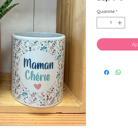
Quantité
*
Aj