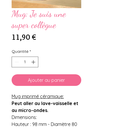
Mug: Je suis une
super collègue
Prix
11,90 €
Quantité
*
Ajouter au panier
Mug imprimé céramique:
Peut aller au lave-vaisselle et
au micro-ondes.
Dimensions:
Hauteur : 98 mm - Diamètre 80