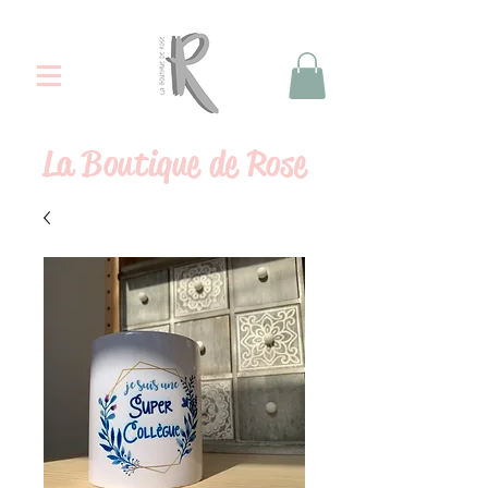
La
Boutique de Rose