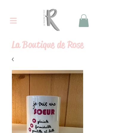
La
Boutique de Rose