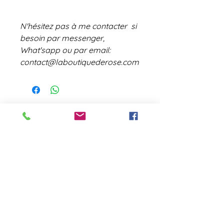
N'hésitez pas à me contacter si
besoin par messenger,
What'sapp ou par email:
contact@laboutiquederose.com
contact@laboutiquederose.
com
Mentions légales
--
Conditions
générales
Copyright @laboutiquederose