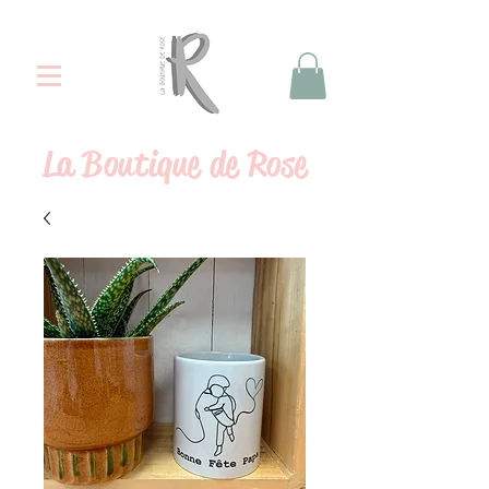
La
Boutique de Rose