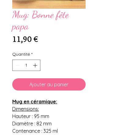
Mug: Bonne fête
papa
Prix
11,90 €
Quantité
*
Ajouter au panier
Mug en céramique:
Dimensions:
Hauteur : 95 mm
Diamètre : 82 mm
Contenance : 325 ml