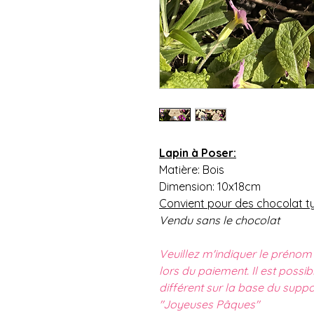
Lapin à Poser:
Matière: Bois
Dimension: 10x18cm
Convient pour des chocolat ty
Vendu sans le chocolat
Veuillez m'indiquer le prénom
lors du paiement. Il est possi
différent sur la base du suppo
"Joyeuses Pâques"