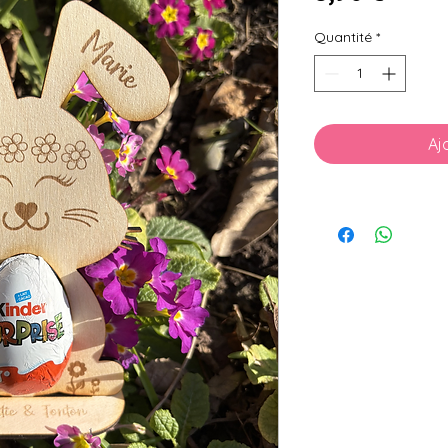
Quantité
*
Aj