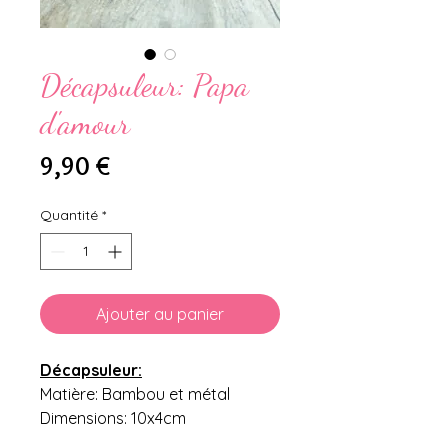
Décapsuleur: Papa
d'amour
Prix
9,90 €
Quantité
*
Ajouter au panier
Décapsuleur:
Matière: Bambou et métal
Dimensions: 10x4cm