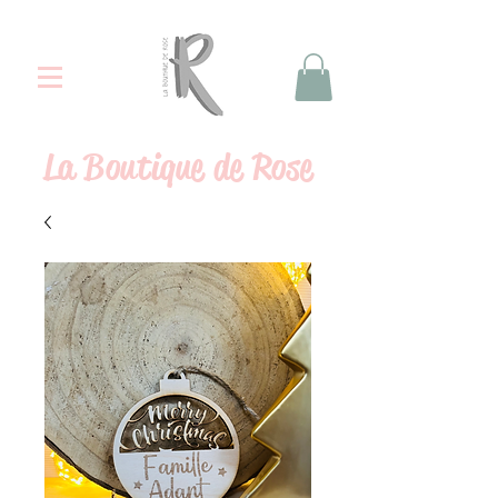
La
Boutique de Rose