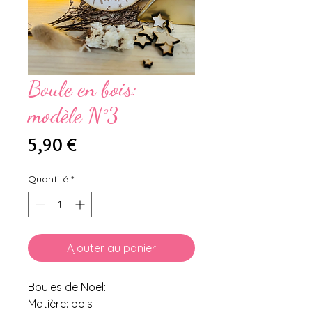
Boule en bois:
modèle N°3
Prix
5,90 €
Quantité
*
Ajouter au panier
Boules de Noël:
Matière: bois