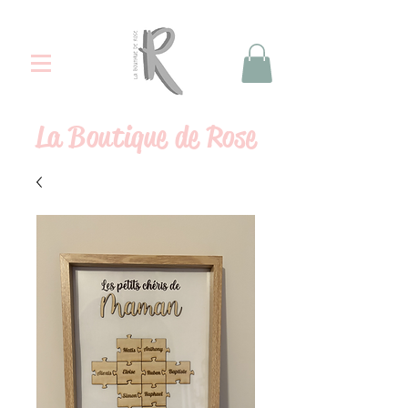
La
Boutique de Rose