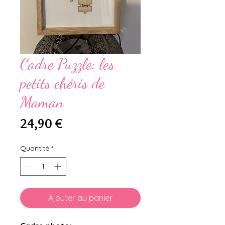
Cadre Puzzle: les
petits chéris de
Maman
Prix
24,90 €
Quantité
*
Ajouter au panier