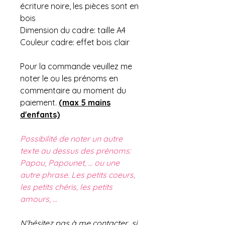
écriture noire, les pièces sont en
bois
Dimension du cadre: taille A4
Couleur cadre: effet bois clair
Pour la commande veuillez me
noter le ou les prénoms en
commentaire au moment du
paiement.
(max 5 mains
d'enfants)
Possibilité de noter un autre
texte au dessus des prénoms:
Papou, Papounet, ... ou une
autre phrase. Les petits coeurs,
les petits chéris, les petits
amours, ...
N'hésitez pas à me contacter si