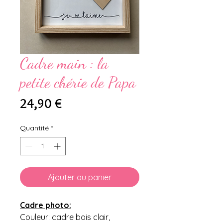
Cadre main : la
petite chérie de Papa
Prix
24,90 €
Quantité
*
Ajouter au panier
Cadre photo:
Couleur: cadre bois clair,