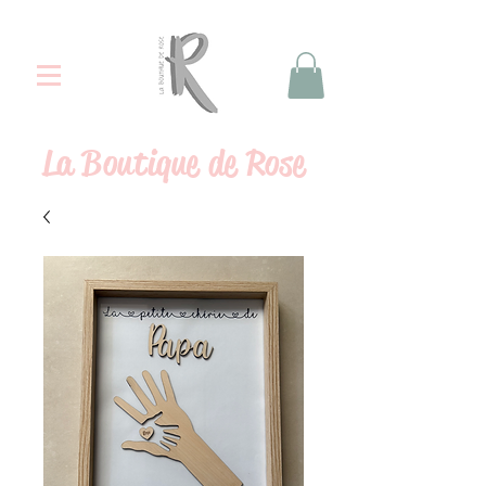
La
Boutique de Rose