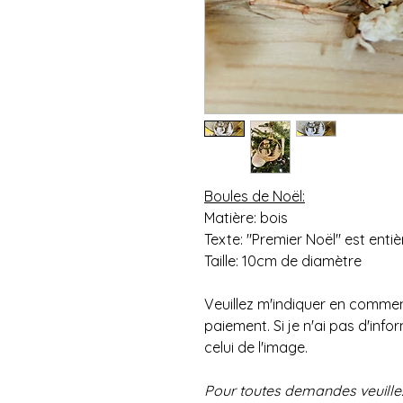
Boules de Noël:
Matière: bois
Texte: "Premier Noël" est enti
Taille: 10cm de diamètre
Veuillez m'indiquer en comment
paiement. Si je n'ai pas d'in
celui de l'image.
Pour toutes demandes veuille