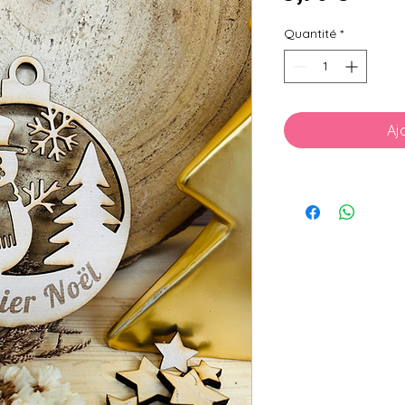
Quantité
*
Aj