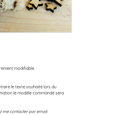
èrement modifiable.
aire le texte souhaité lors du
formation le modèle commandé sera
z me contacter par email: