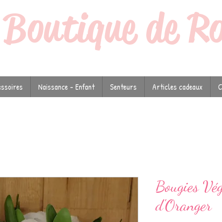
a
Boutique de R
ssoires
Naissance - Enfant
Senteurs
Articles cadeaux
C
Bougies Vég
d'Oranger