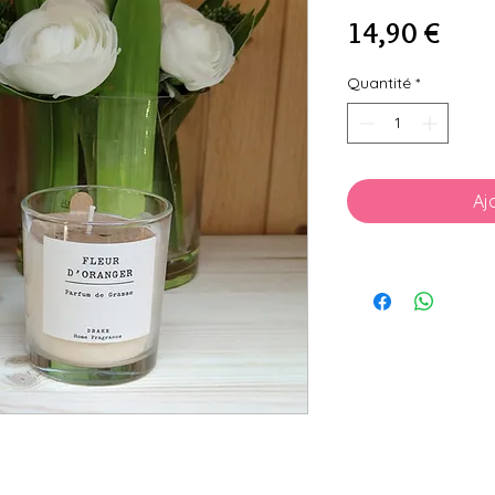
Prix
14,90 €
Quantité
*
Aj