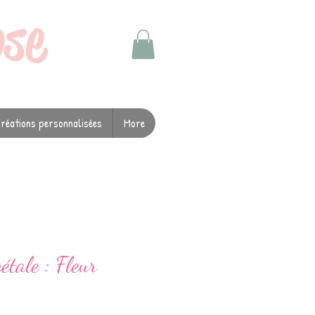
ose
réations personnalisées
More
étale : Fleur