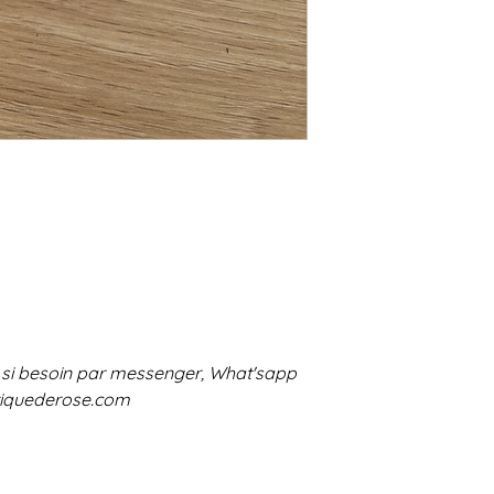
 si besoin par messenger, What'sapp
tiquederose.com