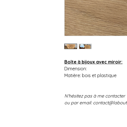
Boîte à bijoux avec miroir:
Dimension:
Matière: bois et plastique
N'hésitez pas à me contacter
ou par email: contact@labou