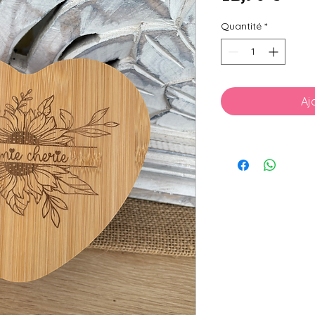
Quantité
*
Aj